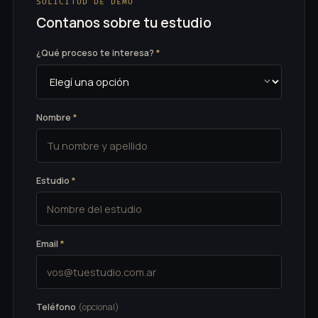
SOLICITUD DE DEMO
Contanos sobre tu estudio
¿Qué proceso te interesa?
*
Nombre
*
Estudio
*
Email
*
Teléfono
(opcional)