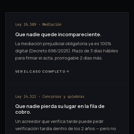
Ley 26.589 · Mediación
Que nadie quede incompareciente.
La mediación prejudicial obligatoria ya es 100%
digital (Decreto 696/2025). Plazo de 3 días hábiles
para firmar el acta, prorrogable 2 días más.
VER EL CASO COMPLETO
Ley 24.522 · Concursos y quiebras
Que nadie pierda su lugar en la fila de
cobro.
Un acreedor que verifica tarde puede pedir
verificación tardía dentro de los 2 años — pero no