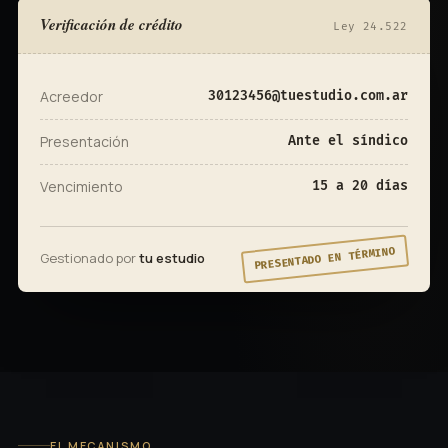
Verificación de crédito
Ley 24.522
Acreedor
30123456@tuestudio.com.ar
Presentación
Ante el síndico
Vencimiento
15 a 20 días
PRESENTADO EN TÉRMINO
Gestionado por
tu estudio
EL MECANISMO