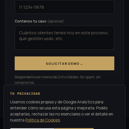
Contanos tu caso
(opcional)
SOLICITAR DEMO
→
Respondemos en menos de 24hs hábiles. Sin spam, sin
compromiso.
Al enviar aceptás nuestra
Política de Privacidad
.
TU PRIVACIDAD
Usamos cookies propias y de Google Analytics para
entender cómo se usa esta página y mejorarla. Podés
aceptarlas, rechazar las no esenciales o ver el detalle en
nuestra
Política de Cookies
.