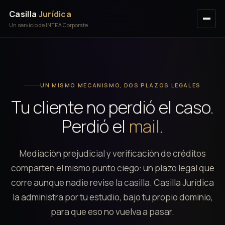
Casilla
Jurídica
Un servicio de INTEA Corporate
UN MISMO MECANISMO, DOS PLAZOS LEGALES
Tu cliente no perdió el caso.
Perdió el
mail
.
Mediación prejudicial y verificación de créditos
comparten el mismo punto ciego: un plazo legal que
corre aunque nadie revise la casilla. Casilla Jurídica
la administra por tu estudio, bajo tu propio dominio,
para que eso no vuelva a pasar.